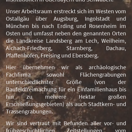
Unser Arbeitsraum erstreckt sich im Westen vom
Ostallgäu über Augsburg, Ingolstadt und
München bis nach Erding und Rosenheim im
Osten und umfasst neben den genannten Orten
die Landkreise Landsberg am Lech, Weilheim,
Aichach-Friedberg, Starnberg, Dachau,
Pfaffenhofen, Freising und Ebersberg.
Hier übernehmen wir als archäologische
Fachfirma sowohl Flächengrabungen
unterschiedlichster Größe (von der
Baufeldfreimachung für ein Einfamilienhaus bis
hin zu mehrere Hektar großen
Erschließungsgebieten) als auch Stadtkern- und
Trassengrabungen.
Wir sind vertraut mit Befunden aller vor- und
frühgeschichtlichen Zeitstellungen, vom