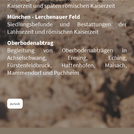
Kaiserzeit und späten römischen Kaiserzeit
München - Lerchenauer Feld
Siedlungsbefunde und Bestattungen der
Latènezeit und römischen Kaiserzeit
Oberbodenabtrag
Begleitung von Oberbodenabträgen in
Achselschwang, Eresing, Eching,
Fürstenfeldbruck, Hattenhofen, Maisach,
Mammendorf und Puchheim
zurück