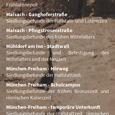
Frühlatènezeit
Maisach - Ganghoferstraße
Siedlungsbefunde der Hallstatt- und Latènezeit
Maisach - Pfingstrosenstraße
Siedlungsbefunde des frühen Mittelalters
Mühldorf am Inn - Stadtwall
Siedlungsbefunde und Befestigung des
Mittelalters und der Neuzeit
München-Freiham - Hörweg
Siedlungsbefunde der Hallstattzeit
München-Freiham - Schulcampus
Siedlungsbefunde der frühen Bronzezeit und
römischen Kaiserzeit
München-Freiham - temporäre Unterkunft
Siedlungsbefunde der Hallstattzeit, römischen