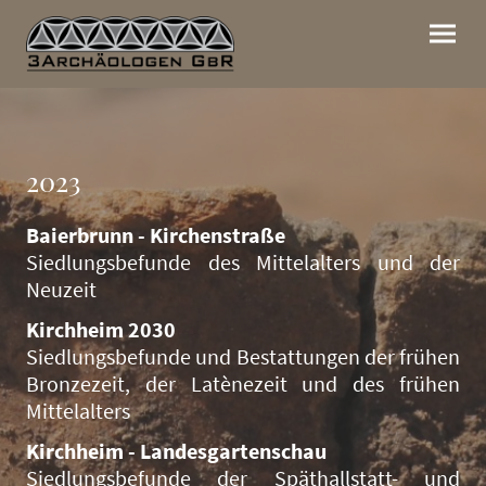
2023
Baierbrunn - Kirchenstraße
Siedlungsbefunde des Mittelalters und der
Neuzeit
Kirchheim 2030
Siedlungsbefunde und Bestattungen der frühen
Bronzezeit, der Latènezeit und des frühen
Mittelalters
Kirchheim - Landesgartenschau
Siedlungsbefunde der Späthallstatt- und