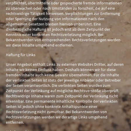
verpflichtet, übermittelte oder gespeicherte fremde Informationen
zu überwachen oder nach Umständen zu forschen, die auf eine
rechtswidrige Tätigkeit hinweisen. Verpflichtungen zur Entfernung
oder Sperrung der Nutzung von Informationen nach den
allgemeinen Gesetzen bleiben hiervon unberührt. Eine
diesbezügliche Haftung ist jedoch erst ab dem Zeitpunkt der
Kenntnis einer konkreten Rechtsverletzung möglich. Bei
Bekanntwerden von entsprechenden Rechtsverletzungen werden
wir diese Inhalte umgehend entfernen.
Haftung für Links
Unser Angebot enthält Links zu externen Websites Dritter, auf deren
Inhalte wir keinen Einfluss haben. Deshalb können wir für diese
fremden Inhalte auch keine Gewähr übernehmen. Für die Inhalte
der verlinkten Seiten ist stets der jeweilige Anbieter oder Betreiber
der Seiten verantwortlich. Die verlinkten Seiten wurden zum
Zeitpunkt der Verlinkung auf mögliche Rechtsverstöße überprüft.
Rechtswidrige Inhalte waren zum Zeitpunkt der Verlinkung nicht
erkennbar. Eine permanente inhaltliche Kontrolle der verlinkten
Seiten ist jedoch ohne konkrete Anhaltspunkte einer
Rechtsverletzung nicht zumutbar. Bei Bekanntwerden von
Rechtsverletzungen werden wir derartige Links umgehend
entfernen.