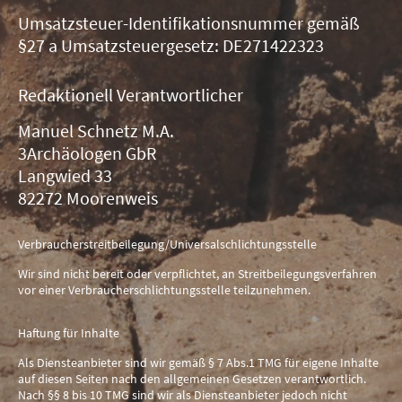
Umsatzsteuer-Identifikationsnummer gemäß
§27 a Umsatzsteuergesetz: DE271422323
Redaktionell Verantwortlicher
Manuel Schnetz M.A.
3Archäologen GbR
Langwied 33
82272 Moorenweis
Verbraucherstreitbeilegung/Universalschlichtungsstelle
Wir sind nicht bereit oder verpflichtet, an Streitbeilegungsverfahren
vor einer Verbraucherschlichtungsstelle teilzunehmen.
Haftung für Inhalte
Als Diensteanbieter sind wir gemäß § 7 Abs.1 TMG für eigene Inhalte
auf diesen Seiten nach den allgemeinen Gesetzen verantwortlich.
Nach §§ 8 bis 10 TMG sind wir als Diensteanbieter jedoch nicht